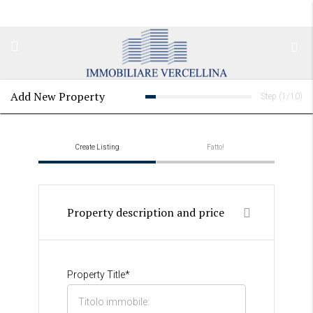
Add New Property
Step (
1
/
10
)
Create Listing
Fatto!
Property description and price
Property Title*