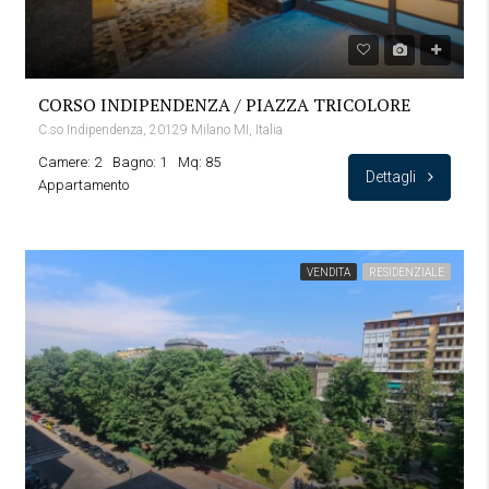
CORSO INDIPENDENZA / PIAZZA TRICOLORE
C.so Indipendenza, 20129 Milano MI, Italia
Camere: 2
Bagno: 1
Mq: 85
Dettagli
Appartamento
VENDITA
RESIDENZIALE