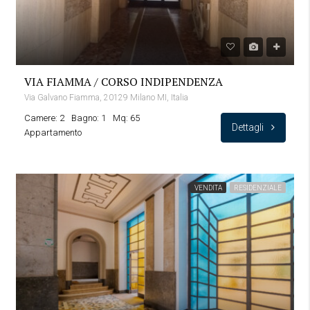
VIA FIAMMA / CORSO INDIPENDENZA
Via Galvano Fiamma, 20129 Milano MI, Italia
Camere: 2
Bagno: 1
Mq: 65
Dettagli
Appartamento
VENDITA
RESIDENZIALE