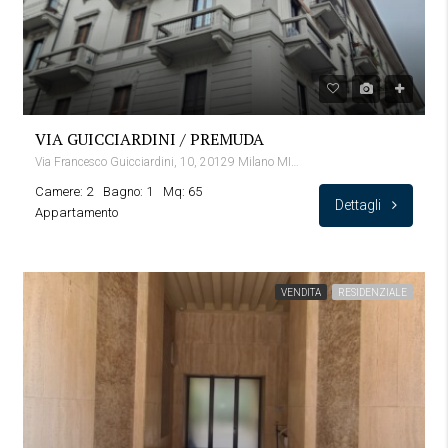
VIA GUICCIARDINI / PREMUDA
Via Francesco Guicciardini, 10, 20129 Milano MI, Italia
Camere: 2
Bagno: 1
Mq: 65
Dettagli
Appartamento
VENDITA
RESIDENZIALE