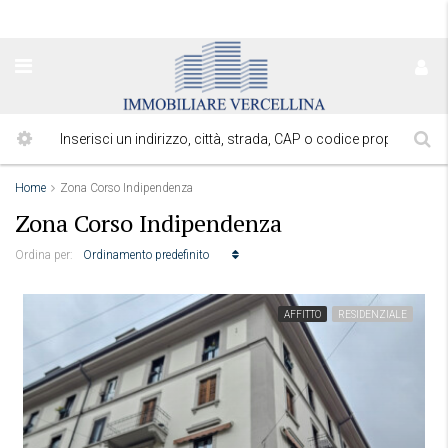
Home
Zona Corso Indipendenza
Zona Corso Indipendenza
Ordinamento predefinito
Ordina per:
AFFITTO
RESIDENZIALE