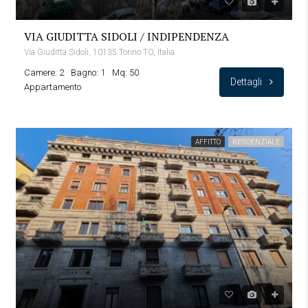
VIA GIUDITTA SIDOLI / INDIPENDENZA
Via Giuditta Sidoli, 10135 Torino TO, Italia
Camere: 2
Bagno: 1
Mq: 50
Dettagli
Appartamento
AFFITTO
RESIDENZIALE