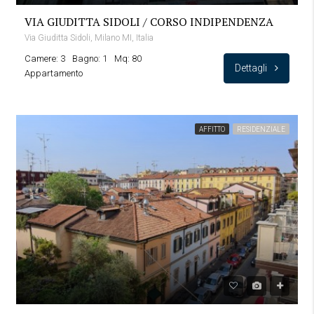
VIA GIUDITTA SIDOLI / CORSO INDIPENDENZA
Via Giuditta Sidoli, Milano MI, Italia
Camere: 3
Bagno: 1
Mq: 80
Dettagli
Appartamento
AFFITTO
RESIDENZIALE