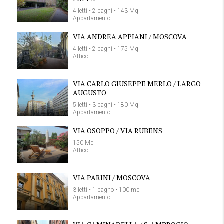
4 letti • 2 bagni • 143 Mq
Appartamento
VIA ANDREA APPIANI / MOSCOVA
4 letti • 2 bagni • 175 Mq
Attico
VIA CARLO GIUSEPPE MERLO / LARGO
AUGUSTO
5 letti • 3 bagni • 180 Mq
Appartamento
VIA OSOPPO / VIA RUBENS
150 Mq
Attico
VIA PARINI / MOSCOVA
3 letti • 1 bagno • 100 mq
Appartamento