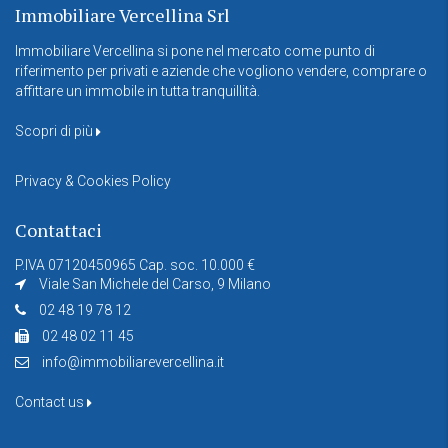
Immobiliare Vercellina Srl
Immobiliare Vercellina si pone nel mercato come punto di
riferimento per privati e aziende che vogliono vendere, comprare o
affittare un immobile in tutta tranquillità.
Scopri di più
Privacy & Cookies Policy
Contattaci
P.IVA 07120450965 Cap. soc. 10.000 €
Viale San Michele del Carso, 9 Milano
02 48 19 78 12
02 48 02 11 45
info@immobiliarevercellina.it
Contact us