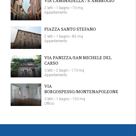
VIA CAMINADELLA / S. AMBROGIO
2 letti • 1 bagno • 70 mq
Appartamento
PIAZZA SANTO STEFANO
2 letti • 1 bagno • 85 mq
Appartamento
VIA PANIZZA/SAN MICHELE DEL
CARSO
3 letti • 2 bagni • 170 mq
Appartamento
VIA
BORGOSPESSO/MONTENAPOLEONE
3 letti • 1 bagno • 150 mq
Ufficio