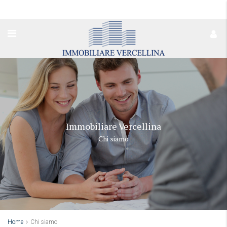
Immobiliare Vercellina
Chi siamo
Home
Chi siamo