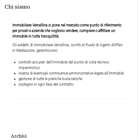
Chi siamo
Immobiliare Vercellina si pone nel mercato come punto di riferimento
per privati e aziende che vogliono vendere, comprare o affittare un
immobile in tutta tranquillità.
Gli addetti di Immobiliare Vercellina, iscritti al Ruolo di Agenti d’Affari
in Mediazione, garantiscono:
controlli accurati dell’immobile dal punto di vista tecnico-
impiantistico
ricerca di eventuali controversie amministrative legate all’immobile
gestione di tutte le pratiche burocratiche
sostegno in ogni fase del contratto
Archivi