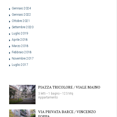
Gennaio 2024
Gennaio 2022
Ottobre 2021
Settembre 2020
Luglio 2019
Aprile 2018
Marzo 2018
Febbraio 2018
Novembre 2017
Luglio 2017
PIAZZA TRICOLORE / VIALE MAJNO
3 letti • 1 bagno • 123 Mq
Appartamento
VIA PRIVATA BARCE / VINCENZO
FOPPA