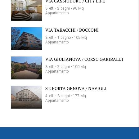
VIA CASSIODORO / CITY LIFE
3 letti • 2 bagni • 90 Mq
Appartamento
VIA TABACCHI / BOCCONI
3 letti • 1 bagno • 105 Mq
Appartamento
VIA GIULIANOVA / CORSO GARIBALDI
3 letti • 2 bagni • 100 Mq
Appartamento
ST. PORTA GENOVA / NAVIGLI
4 letti • 3 bagni • 177 Mq
Appartamento