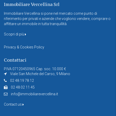
Immobiliare Vercellina Srl
Immobiliare Vercellina si pone nel mercato come punto di
riferimento per privati e aziende che vogliono vendere, comprare o
affittare un immobile in tutta tranquillità.
Scopri di più
Privacy & Cookies Policy
Contattaci
P.IVA 07120450965 Cap. soc. 10.000 €
Viale San Michele del Carso, 9 Milano
02 48 19 78 12
02 48 02 11 45
info@immobiliarevercellina.it
Contact us