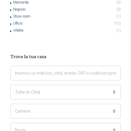
Mansarda
(6)
Negozio
(3)
Show room
(1)
Ufficio
(12)
Villetta
(1)
Trova la tua casa
Tutte le Città
Camere
Bagni