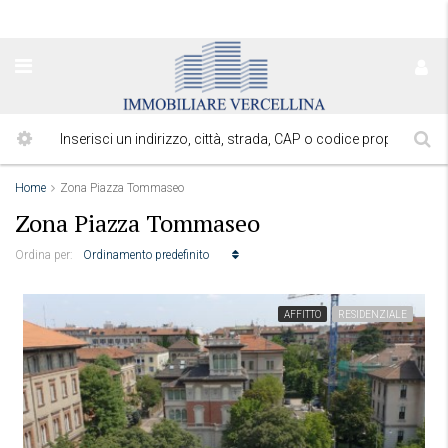
Home
Zona Piazza Tommaseo
Zona Piazza Tommaseo
Ordinamento predefinito
Ordina per:
AFFITTO
RESIDENZIALE