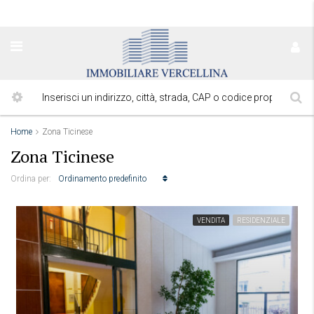
Home
Zona Ticinese
Zona Ticinese
Ordinamento predefinito
Ordina per:
VENDITA
RESIDENZIALE