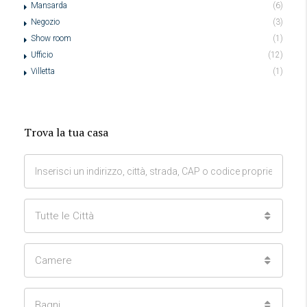
Mansarda
(6)
Negozio
(3)
Show room
(1)
Ufficio
(12)
Villetta
(1)
Trova la tua casa
Tutte le Città
Camere
Bagni