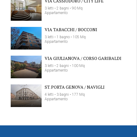
VIA CASSIODORO / CITY LIFE
3 letti • 2 bagni • 90 Mq
Appartamento
VIA TABACCHI / BOCCONI
3 letti • 1 bagno • 105 Mq
Appartamento
VIA GIULIANOVA / CORSO GARIBALDI
3 letti • 2 bagni • 100 Mq
Appartamento
ST. PORTA GENOVA / NAVIGLI
4 letti • 3 bagni • 177 Mq
Appartamento