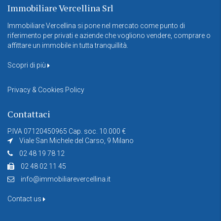
Immobiliare Vercellina Srl
Immobiliare Vercellina si pone nel mercato come punto di
riferimento per privati e aziende che vogliono vendere, comprare o
affittare un immobile in tutta tranquillità.
Scopri di più
Privacy & Cookies Policy
Contattaci
P.IVA 07120450965 Cap. soc. 10.000 €
Viale San Michele del Carso, 9 Milano
02 48 19 78 12
02 48 02 11 45
info@immobiliarevercellina.it
Contact us