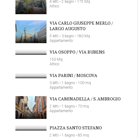
4 letti • 2 bagni • 175 Mq
Attico
VIA CARLO GIUSEPPE MERLO /
LARGO AUGUSTO
5 letti • 3 bagni • 180 Mq
Appartamento
VIA OSOPPO / VIA RUBENS
150 Mq
Attico
VIA PARINI / MOSCOVA
3 letti • 1 bagno • 100 mq
Appartamento
VIA CAMINADELLA / S. AMBROGIO
2 letti • 1 bagno • 70 mq
Appartamento
PIAZZA SANTO STEFANO
2 letti • 1 bagno • 85 mq