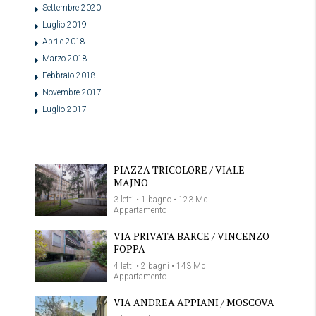
Settembre 2020
Luglio 2019
Aprile 2018
Marzo 2018
Febbraio 2018
Novembre 2017
Luglio 2017
PIAZZA TRICOLORE / VIALE
MAJNO
3 letti • 1 bagno • 123 Mq
Appartamento
VIA PRIVATA BARCE / VINCENZO
FOPPA
4 letti • 2 bagni • 143 Mq
Appartamento
VIA ANDREA APPIANI / MOSCOVA