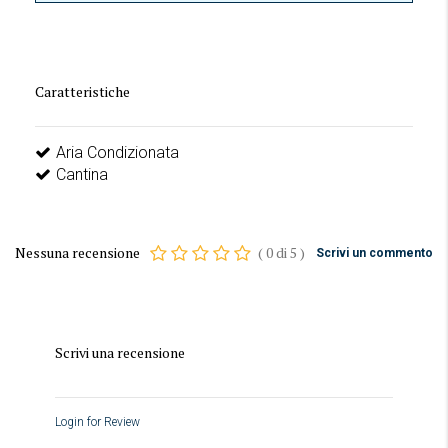
Caratteristiche
Aria Condizionata
Cantina
Nessuna recensione
(
0
di
5
)
Scrivi un commento
Scrivi una recensione
Login for Review