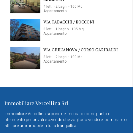
4 letti • 2 bagni • 160 Mq
Appartamento
VIA TABACCHI / BOCCONI
3 letti • 1 bagno • 105 Mq
Appartamento
VIA GIULIANOVA / CORSO GARIBALDI
3 letti • 2 bagni • 100 Mq
Appartamento
Immobiliare Vercellina Srl
Immobiliare Vercellina si pone nel mercato come punto di
riferimento per privati e aziende che vogliono vendere, comprare o
affittare un immobile in tutta tranquillità.