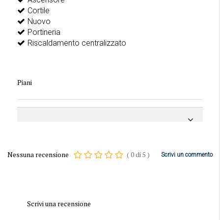
Cortile
Nuovo
Portineria
Riscaldamento centralizzato
Piani
Nessuna recensione
(
0
di
5
)
Scrivi un commento
Scrivi una recensione