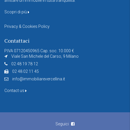
affittare un immobile in tutta tranquillità.
Scopri di più
Privacy & Cookies Policy
Contattaci
P.IVA 07120450965 Cap. soc. 10.000 €
Viale San Michele del Carso, 9 Milano
02 48 19 78 12
02 48 02 11 45
info@immobiliarevercellina.it
Contact us
Seguici