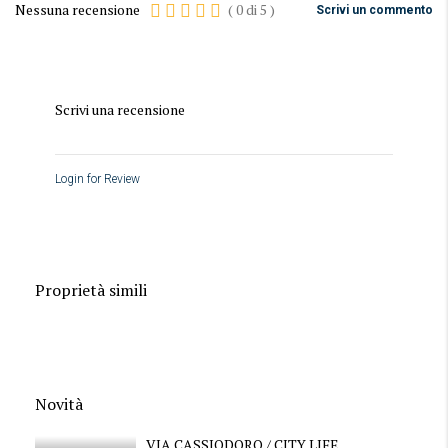
Nessuna recensione
(
0
di
5
)
Scrivi un commento
Scrivi una recensione
Login for Review
Proprietà simili
Novità
VIA CASSIODORO / CITY LIFE