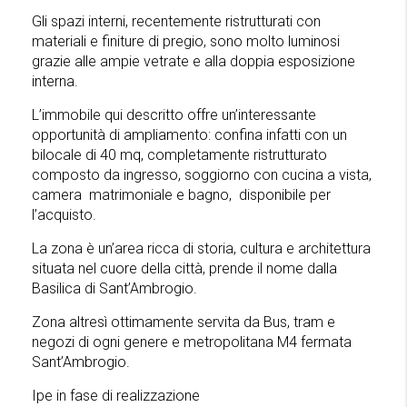
Gli spazi interni, recentemente ristrutturati con
materiali e finiture di pregio, sono molto luminosi
grazie alle ampie vetrate e alla doppia esposizione
interna.
L’immobile qui descritto offre un’interessante
opportunità di ampliamento: confina infatti con un
bilocale di 40 mq, completamente ristrutturato
composto da ingresso, soggiorno con cucina a vista,
camera matrimoniale e bagno, disponibile per
l’acquisto.
La zona è un’area ricca di storia, cultura e architettura
situata nel cuore della città, prende il nome dalla
Basilica di Sant’Ambrogio.
Zona altresì ottimamente servita da Bus, tram e
negozi di ogni genere e metropolitana M4 fermata
Sant’Ambrogio.
Ipe in fase di realizzazione