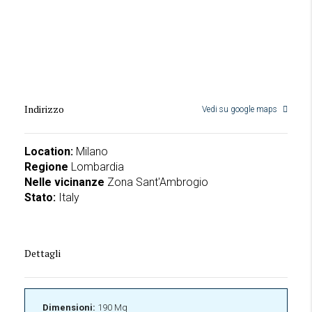
Indirizzo
Vedi su google maps
Location:
Milano
Regione
Lombardia
Nelle vicinanze
Zona Sant'Ambrogio
Stato:
Italy
Dettagli
Dimensioni:
190 Mq