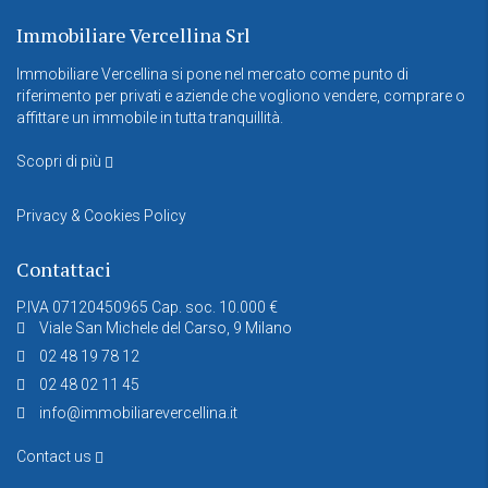
Immobiliare Vercellina Srl
Immobiliare Vercellina si pone nel mercato come punto di
riferimento per privati e aziende che vogliono vendere, comprare o
affittare un immobile in tutta tranquillità.
Scopri di più
Privacy & Cookies Policy
Contattaci
P.IVA 07120450965 Cap. soc. 10.000 €
Viale San Michele del Carso, 9 Milano
02 48 19 78 12
02 48 02 11 45
info@immobiliarevercellina.it
Contact us