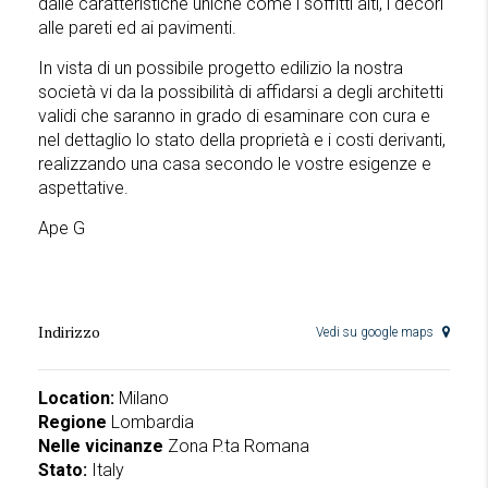
dalle caratteristiche uniche come i soffitti alti, i decori
alle pareti ed ai pavimenti.
In vista di un possibile progetto edilizio la nostra
società vi da la possibilità di affidarsi a degli architetti
validi che saranno in grado di esaminare con cura e
nel dettaglio lo stato della proprietà e i costi derivanti,
realizzando una casa secondo le vostre esigenze e
aspettative.
Ape G
Indirizzo
Vedi su google maps
Location:
Milano
Regione
Lombardia
Nelle vicinanze
Zona P.ta Romana
Stato:
Italy