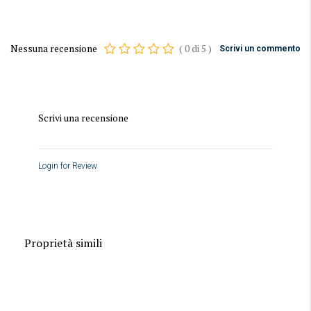
Nessuna recensione
(
0
di
5
)
Scrivi un commento
Scrivi una recensione
Login for Review
Proprietà simili