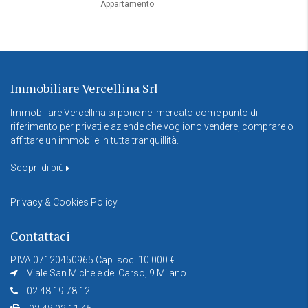
Appartamento
Immobiliare Vercellina Srl
Immobiliare Vercellina si pone nel mercato come punto di
riferimento per privati e aziende che vogliono vendere, comprare o
affittare un immobile in tutta tranquillità.
Scopri di più
Privacy & Cookies Policy
Contattaci
P.IVA 07120450965 Cap. soc. 10.000 €
Viale San Michele del Carso, 9 Milano
02 48 19 78 12