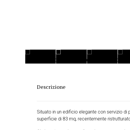
Descrizione
Situato in un edificio elegante con servizio d
superficie di 83 mq, recentemente ristruttur