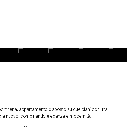
i portineria, appartamento disposto su due piani con una
ato a nuovo, combinando eleganza e modernità.