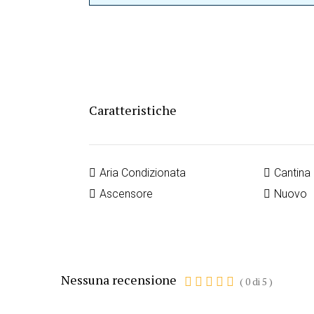
Caratteristiche
Aria Condizionata
Cantina
Ascensore
Nuovo
Nessuna recensione
(
0
di
5
)