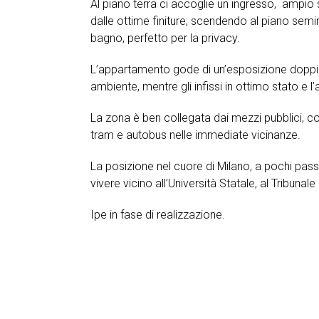
Al piano terra ci accoglie un ingresso, ampio
dalle ottime finiture; scendendo al piano se
bagno, perfetto per la privacy.
L’appartamento gode di un’esposizione doppia 
ambiente, mentre gli infissi in ottimo stato e
La zona è ben collegata dai mezzi pubblici, co
tram e autobus nelle immediate vicinanze.
La posizione nel cuore di Milano, a pochi pas
vivere vicino all’Università Statale, al Tribunale
Ipe in fase di realizzazione.