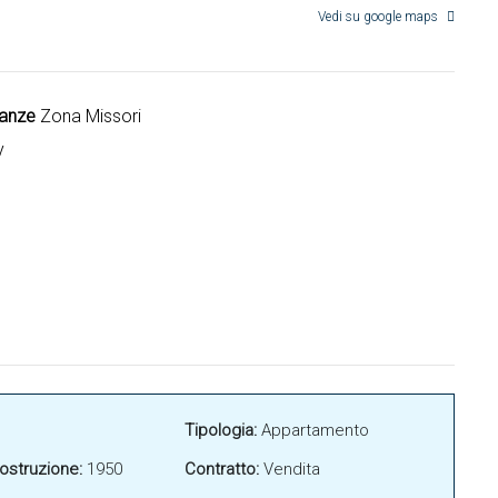
Vedi su google maps
nanze
Zona Missori
y
Tipologia:
Appartamento
ostruzione:
1950
Contratto:
Vendita