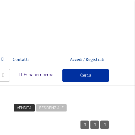
Contatti
Accedi / Registrati
Espandi ricerca
Cerca
VENDITA
RESIDENZIALE