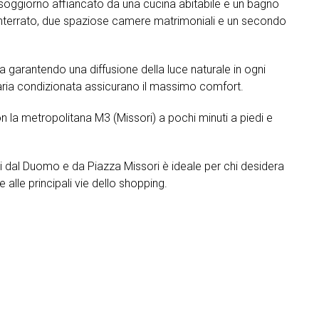
 soggiorno affiancato da una cucina abitabile e un bagno
minterrato, due spaziose camere matrimoniali e un secondo
garantendo una diffusione della luce naturale in ogni
 l’aria condizionata assicurano il massimo comfort.
n la metropolitana M3 (Missori) a pochi minuti a piedi e
si dal Duomo e da Piazza Missori è ideale per chi desidera
 e alle principali vie dello shopping.