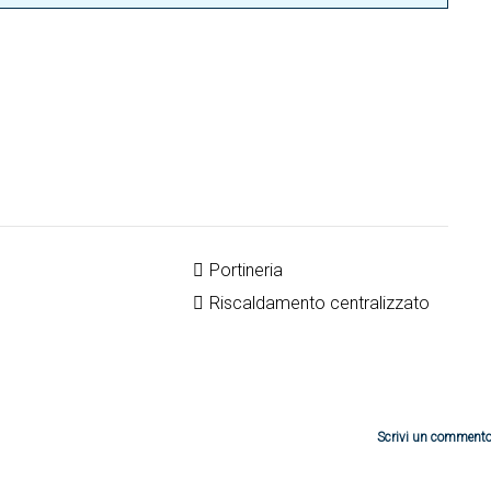
Portineria
Riscaldamento centralizzato
Scrivi un comment