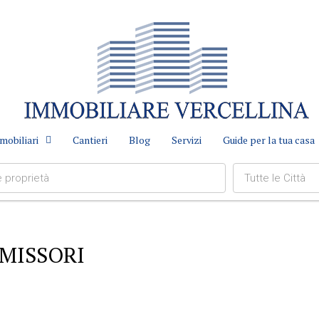
mobiliari
Cantieri
Blog
Servizi
Guide per la tua casa
Tutte le Città
 MISSORI