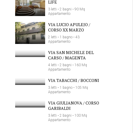
LIFE
3 letti • 2 bagni • 90 Mq
Appartamento
VIA LUCIO APULEJO /
CORSO XX MARZO
2 letti • 1 bagno • 43
Appartamento
VIA SAN MICHELE DEL
CARSO / MAGENTA
4 letti • 2 bagni • 160 Mq
Appartamento
VIA TABACCHI / BOCCONI
3 letti • 1 bagno • 105 Mq
Appartamento
VIA GIULIANOVA / CORSO
GARIBALDI
3 letti • 2 bagni • 100 Mq
Appartamento