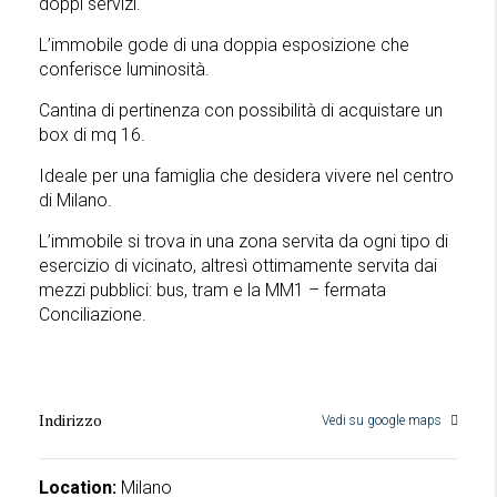
doppi servizi.
L’immobile gode di una doppia esposizione che
conferisce luminosità.
Cantina di pertinenza con possibilità di acquistare un
box di mq 16.
Ideale per una famiglia che desidera vivere nel centro
di Milano.
L’immobile si trova in una zona servita da ogni tipo di
esercizio di vicinato, altresì ottimamente servita dai
mezzi pubblici: bus, tram e la MM1 – fermata
Conciliazione.
Indirizzo
Vedi su google maps
Location:
Milano