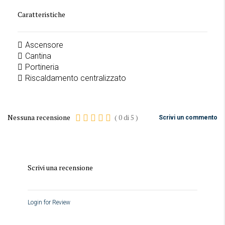
Caratteristiche
Ascensore
Cantina
Portineria
Riscaldamento centralizzato
Nessuna recensione
(
0
di
5
)
Scrivi un commento
Scrivi una recensione
Login for Review