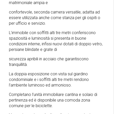
matrimoniale ampia e
confortevole, seconda camera versatile, adatta ad
essere utilizzata anche come stanza per gli ospiti o
per ufficio e servizio.
L’immobile con soffitti alti tre metri conferiscono
spaziosità e luminosità si presenta in buone
condizioni interne, infissi nuovi dotati di doppio vetro,
persiane blindate e grate di
sicurezza apribili in acciaio che garantiscono
tranquillità.
La doppia esposizione con vista sul giardino
condominiale e i soffitti alti tre metri rendono
l’ambiente luminoso ed armonioso.
Completano l’unità immobiliare cantina e solaio di
pertinenza ed è disponibile una comoda zona
comune per le biciclette.