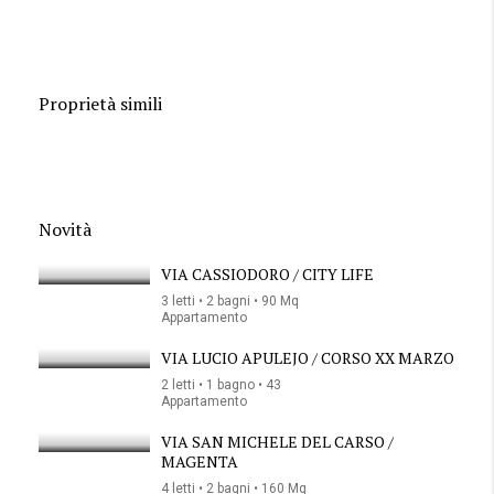
Proprietà simili
Novità
VIA CASSIODORO / CITY LIFE
3 letti • 2 bagni • 90 Mq
Appartamento
VIA LUCIO APULEJO / CORSO XX MARZO
2 letti • 1 bagno • 43
Appartamento
VIA SAN MICHELE DEL CARSO /
MAGENTA
4 letti • 2 bagni • 160 Mq