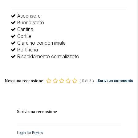
Ascensore
Buono stato
Cantina
Cortile
Giardino condominiale
Portineria
Riscaldamento centralizzato
Nessuna recensione
(
0
di
5
)
Scrivi un commento
Scrivi una recensione
Login for Review