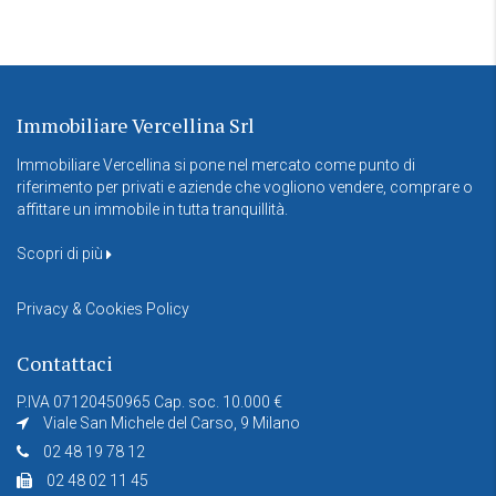
Immobiliare Vercellina Srl
Immobiliare Vercellina si pone nel mercato come punto di
riferimento per privati e aziende che vogliono vendere, comprare o
affittare un immobile in tutta tranquillità.
Scopri di più
Privacy & Cookies Policy
Contattaci
P.IVA 07120450965 Cap. soc. 10.000 €
Viale San Michele del Carso, 9 Milano
02 48 19 78 12
02 48 02 11 45