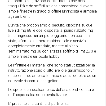
autonomo su grazioso cortile interno che dona
tranquillità e da soffitti alti che consentono di avere
ampie finestre in grado di offrire luminosità e armonia
agli ambienti.
L’unità che proponiamo di seguito, disposta su due
livelli di mq 88 è così disposta: al piano rialzato mq
50 un ingresso, un ampio soggiorno con cucina a
vista, un’ampia camera matrimoniale e servizio
completamente arredato, mentre al piano
seminterrato mq 38 con altezza soffitto di mt 2,70 e
ampie finestre un locale hobby
Le rifiniture e i materiali che sono stati utilizzati per la
ristrutturazione sono di alto livello e garantiscono un
eccellente isolamento termico e acustico oltre ad un
notevole risparmio energetico.
Le spese del riscaldamento, dell’aria condizionata e
dell’acqua calda sono centralizzate.
E’ presente una cantina di pertinenza.