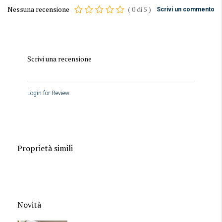
Nessuna recensione
(
0
di
5
)
Scrivi un commento
Scrivi una recensione
Login for Review
Proprietà simili
Novità