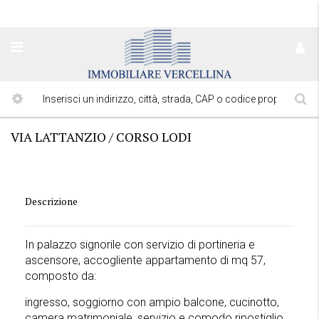
VIA LATTANZIO / CORSO LODI
Descrizione
In palazzo signorile con servizio di portineria e
ascensore, accogliente appartamento di mq 57,
composto da:
ingresso, soggiorno con ampio balcone, cucinotto,
camera matrimoniale, servizio e comodo ripostiglio.