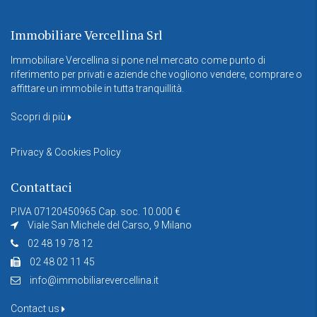
Immobiliare Vercellina Srl
Immobiliare Vercellina si pone nel mercato come punto di
riferimento per privati e aziende che vogliono vendere, comprare o
affittare un immobile in tutta tranquillità.
Scopri di più
Privacy & Cookies Policy
Contattaci
P.IVA 07120450965 Cap. soc. 10.000 €
Viale San Michele del Carso, 9 Milano
02 48 19 78 12
02 48 02 11 45
info@immobiliarevercellina.it
Contact us