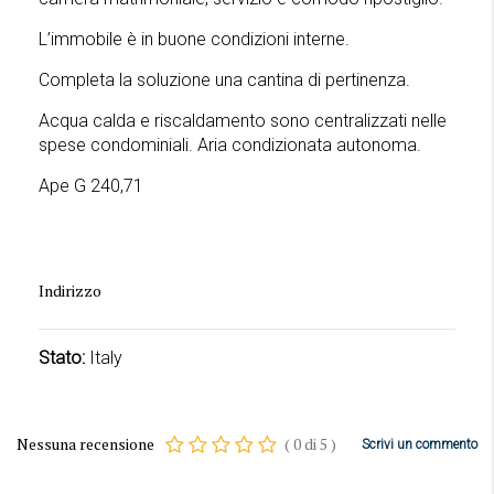
L’immobile è in buone condizioni interne.
Completa la soluzione una cantina di pertinenza.
Acqua calda e riscaldamento sono centralizzati nelle
spese condominiali. Aria condizionata autonoma.
Ape G 240,71
Indirizzo
Stato:
Italy
Nessuna recensione
(
0
di
5
)
Scrivi un commento