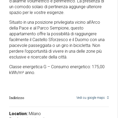
d’allarme volumetrico e perimetrico. La presenza di
un comodo solaio di pertinenza aggiunge ulteriore
spazio per le vostre esigenze.
Situato in una posizione privilegiata vicino all’Arco
della Pace e al Parco Sempione, questo
appartamento offre la possibilità di raggiungere
facilmente il Castello Sforzesco e il Duomo con una
piacevole passeggiata o un giro in bicicletta. Non
perdere l’opportunità di vivere in una delle zone più
esclusive e ricercate della città.
Classe energetica G – Consumo energetico: 175,00
kWh/m² anno.
Indirizzo
Vedi su google maps
Location:
Milano