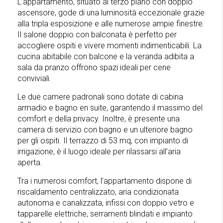
L’appartamento, situato al terzo piano con doppio
ascensore, gode di una luminosità eccezionale grazie
alla tripla esposizione e alle numerose ampie finestre.
Il salone doppio con balconata è perfetto per
accogliere ospiti e vivere momenti indimenticabili. La
cucina abitabile con balcone e la veranda adibita a
sala da pranzo offrono spazi ideali per cene
conviviali.
Le due camere padronali sono dotate di cabina
armadio e bagno en suite, garantendo il massimo del
comfort e della privacy. Inoltre, è presente una
camera di servizio con bagno e un ulteriore bagno
per gli ospiti. Il terrazzo di 53 mq, con impianto di
irrigazione, è il luogo ideale per rilassarsi all’aria
aperta.
Tra i numerosi comfort, l’appartamento dispone di
riscaldamento centralizzato, aria condizionata
autonoma e canalizzata, infissi con doppio vetro e
tapparelle elettriche, serramenti blindati e impianto