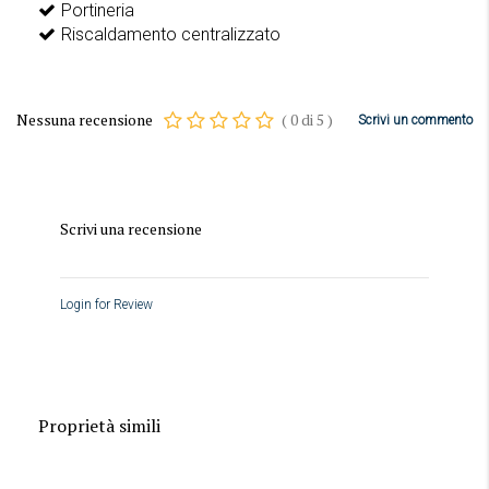
Portineria
Riscaldamento centralizzato
Nessuna recensione
(
0
di
5
)
Scrivi un commento
Scrivi una recensione
Login for Review
Proprietà simili