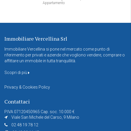
Appartamento
Immobiliare Vercellina Srl
Immobiliare Vercellina si pone nel mercato come punto di
riferimento per privati e aziende che vogliono vendere, comprare o
affittare un immobile in tutta tranquillità.
Scopri di più
Privacy & Cookies Policy
Contattaci
P.IVA 07120450965 Cap. soc. 10.000 €
Viale San Michele del Carso, 9 Milano
02 48 19 78 12