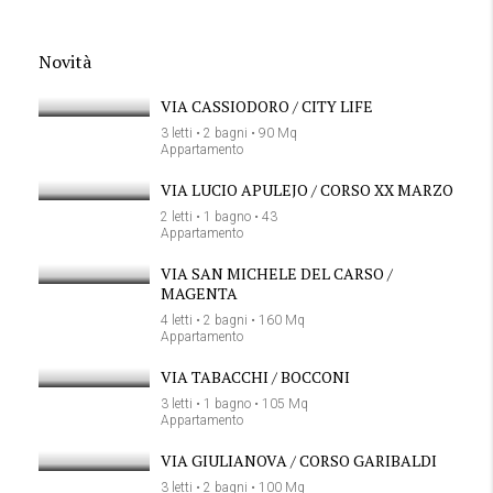
Novità
VIA CASSIODORO / CITY LIFE
3 letti • 2 bagni • 90 Mq
Appartamento
VIA LUCIO APULEJO / CORSO XX MARZO
2 letti • 1 bagno • 43
Appartamento
VIA SAN MICHELE DEL CARSO /
MAGENTA
4 letti • 2 bagni • 160 Mq
Appartamento
VIA TABACCHI / BOCCONI
3 letti • 1 bagno • 105 Mq
Appartamento
VIA GIULIANOVA / CORSO GARIBALDI
3 letti • 2 bagni • 100 Mq