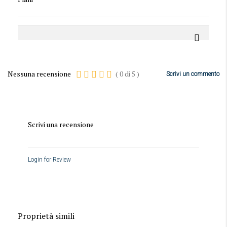
Nessuna recensione
(
0
di
5
)
Scrivi un commento
Scrivi una recensione
Login for Review
Proprietà simili