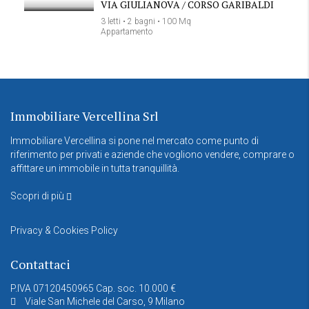
VIA GIULIANOVA / CORSO GARIBALDI
3 letti • 2 bagni • 100 Mq
Appartamento
Immobiliare Vercellina Srl
Immobiliare Vercellina si pone nel mercato come punto di
riferimento per privati e aziende che vogliono vendere, comprare o
affittare un immobile in tutta tranquillità.
Scopri di più
Privacy & Cookies Policy
Contattaci
P.IVA 07120450965 Cap. soc. 10.000 €
Viale San Michele del Carso, 9 Milano