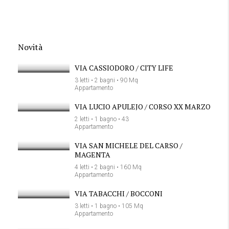
Novità
VIA CASSIODORO / CITY LIFE
3 letti • 2 bagni • 90 Mq
Appartamento
VIA LUCIO APULEJO / CORSO XX MARZO
2 letti • 1 bagno • 43
Appartamento
VIA SAN MICHELE DEL CARSO /
MAGENTA
4 letti • 2 bagni • 160 Mq
Appartamento
VIA TABACCHI / BOCCONI
3 letti • 1 bagno • 105 Mq
Appartamento