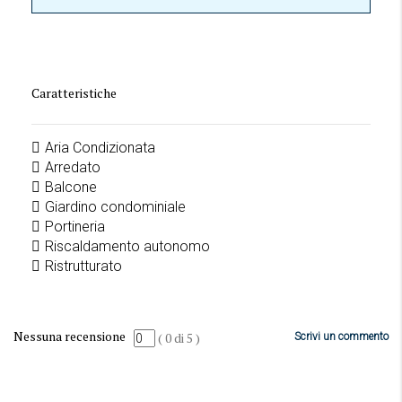
Caratteristiche
Aria Condizionata
Arredato
Balcone
Giardino condominiale
Portineria
Riscaldamento autonomo
Ristrutturato
Nessuna recensione
(
0
di
5
)
Scrivi un commento