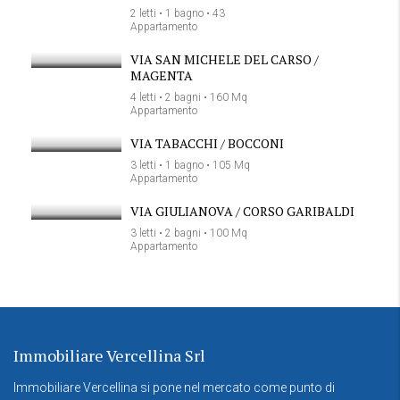
2 letti • 1 bagno • 43
Appartamento
VIA SAN MICHELE DEL CARSO /
MAGENTA
4 letti • 2 bagni • 160 Mq
Appartamento
VIA TABACCHI / BOCCONI
3 letti • 1 bagno • 105 Mq
Appartamento
VIA GIULIANOVA / CORSO GARIBALDI
3 letti • 2 bagni • 100 Mq
Appartamento
Immobiliare Vercellina Srl
Immobiliare Vercellina si pone nel mercato come punto di