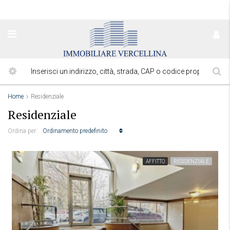
Home
Residenziale
Residenziale
Ordinamento predefinito
Ordina per:
AFFITTO
RESIDENZIALE