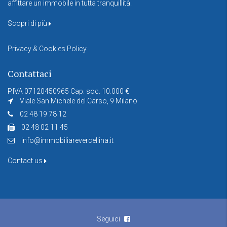
affittare un immobile in tutta tranquillità.
Scopri di più
Privacy & Cookies Policy
Contattaci
P.IVA 07120450965 Cap. soc. 10.000 €
Viale San Michele del Carso, 9 Milano
02 48 19 78 12
02 48 02 11 45
info@immobiliarevercellina.it
Contact us
Seguici