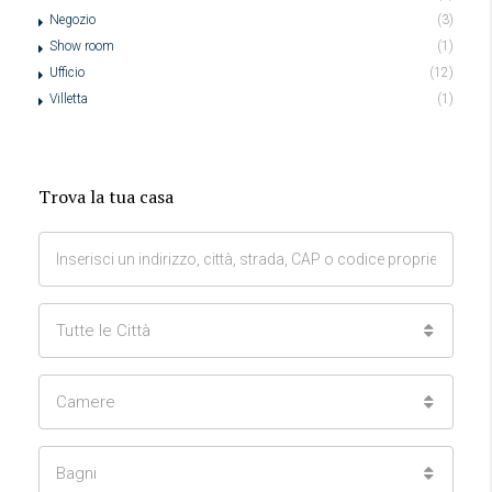
Negozio
(3)
Show room
(1)
Ufficio
(12)
Villetta
(1)
Trova la tua casa
Tutte le Città
Camere
Bagni