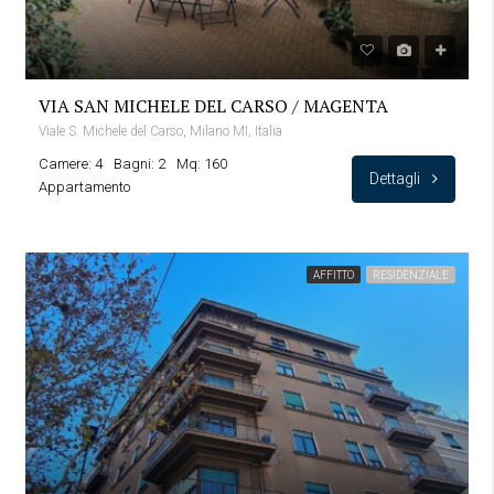
VIA SAN MICHELE DEL CARSO / MAGENTA
Viale S. Michele del Carso, Milano MI, Italia
Camere: 4
Bagni: 2
Mq: 160
Dettagli
Appartamento
AFFITTO
RESIDENZIALE