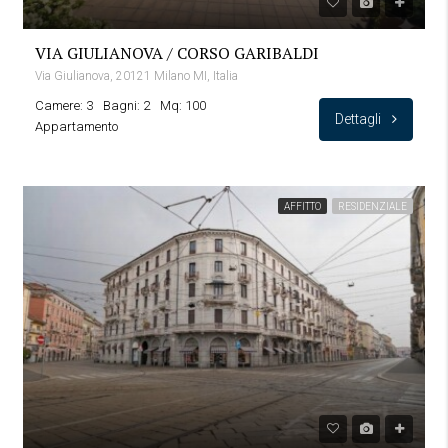
VIA GIULIANOVA / CORSO GARIBALDI
Via Giulianova, 20121 Milano MI, Italia
Camere: 3
Bagni: 2
Mq: 100
Dettagli
Appartamento
AFFITTO
RESIDENZIALE