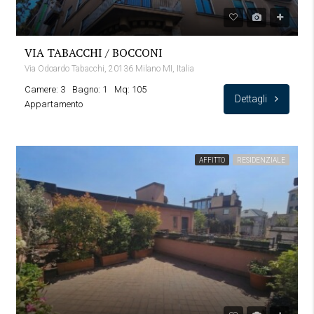
VIA TABACCHI / BOCCONI
Via Odoardo Tabacchi, 20136 Milano MI, Italia
Camere: 3
Bagno: 1
Mq: 105
Dettagli
Appartamento
AFFITTO
RESIDENZIALE