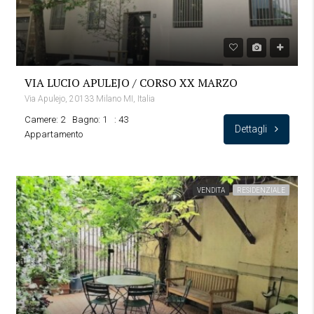
VIA LUCIO APULEJO / CORSO XX MARZO
Via Apulejo, 20133 Milano MI, Italia
Camere: 2
Bagno: 1
: 43
Dettagli
Appartamento
VENDITA
RESIDENZIALE