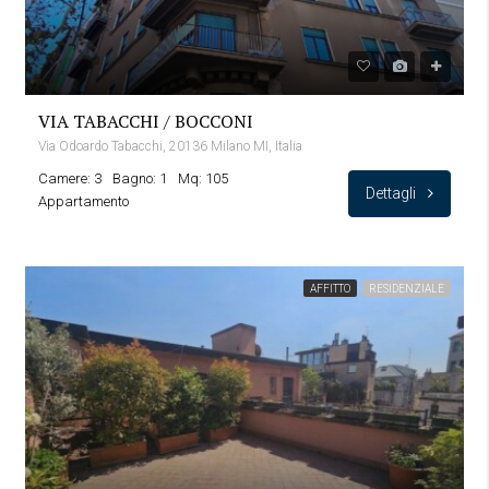
VIA TABACCHI / BOCCONI
Via Odoardo Tabacchi, 20136 Milano MI, Italia
Camere: 3
Bagno: 1
Mq: 105
Dettagli
Appartamento
AFFITTO
RESIDENZIALE