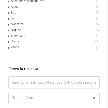
Appartamento su due livelli
(2)
Attico
(7)
Box
(1)
Loft
(4)
Mansarda
(6)
Negozio
(3)
Show room
(1)
Ufficio
(12)
Villetta
(1)
Trova la tua casa
Tutte le Città