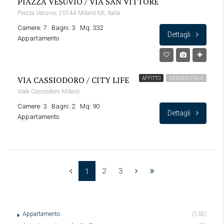
PIAZZA VESUVIO / VIA SAN VITTORE
Piazza Vesuvio, 20144 Milano MI, Italia
Camere: 7
Bagni: 3
Mq: 332
Dettagli
Appartamento
VIA CASSIODORO / CITY LIFE
AFFITTO
RESIDENZIALE
Viale Cassiodoro Milano
Camere: 3
Bagni: 2
Mq: 90
Dettagli
Appartamento
2
3
1
Appartamento
(135)