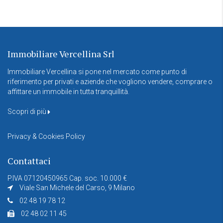
Immobiliare Vercellina Srl
Immobiliare Vercellina si pone nel mercato come punto di
riferimento per privati e aziende che vogliono vendere, comprare o
affittare un immobile in tutta tranquillità.
Scopri di più
Privacy & Cookies Policy
Contattaci
P.IVA 07120450965 Cap. soc. 10.000 €
Viale San Michele del Carso, 9 Milano
02 48 19 78 12
02 48 02 11 45