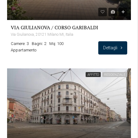
VIA GIULIANOVA / CORSO GARIBALDI
Via Giulianova, 20121 Milano MI, Italia
Camere: 3
Bagni: 2
Mq: 100
Dettagli
Appartamento
AFFITTO
RESIDENZIALE