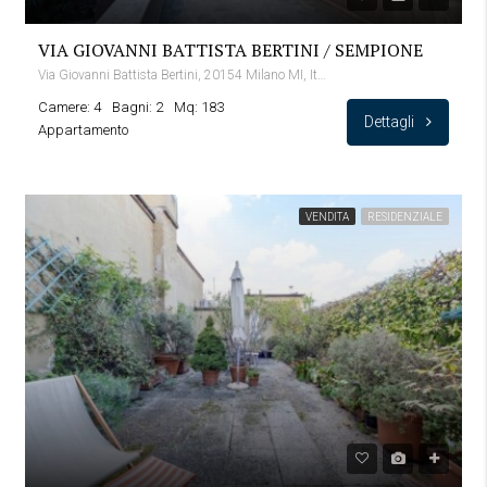
VIA GIOVANNI BATTISTA BERTINI / SEMPIONE
Via Giovanni Battista Bertini, 20154 Milano MI, Italia
Camere: 4
Bagni: 2
Mq: 183
Dettagli
Appartamento
VENDITA
RESIDENZIALE