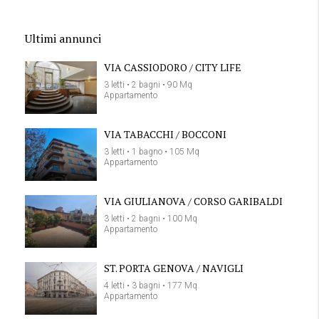
Ultimi annunci
VIA CASSIODORO / CITY LIFE
3 letti • 2 bagni • 90 Mq
Appartamento
VIA TABACCHI / BOCCONI
3 letti • 1 bagno • 105 Mq
Appartamento
VIA GIULIANOVA / CORSO GARIBALDI
3 letti • 2 bagni • 100 Mq
Appartamento
ST. PORTA GENOVA / NAVIGLI
4 letti • 3 bagni • 177 Mq
Appartamento