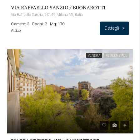
VIA RAFFAELLO SANZIO / BUONAROTTI
Via Raffaello Sanzio, 20149 Milano MI, Italia
Camere: 3
Bagni: 2
Mq: 170
Dettagli
Attico
VENDITA
RESIDENZIALE