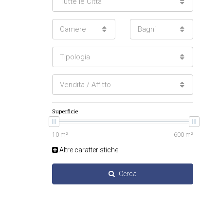
Tutte le Città
Camere
Bagni
Tipologia
Vendita / Affitto
Superficie
Altre caratteristiche
Cerca