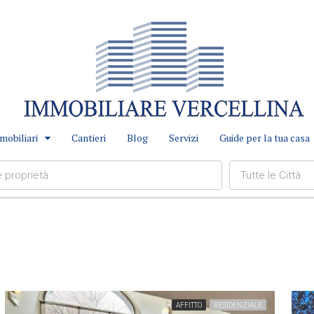
mobiliari
Cantieri
Blog
Servizi
Guide per la tua casa
Tutte le Città
AFFITTO
RESIDENZIALE