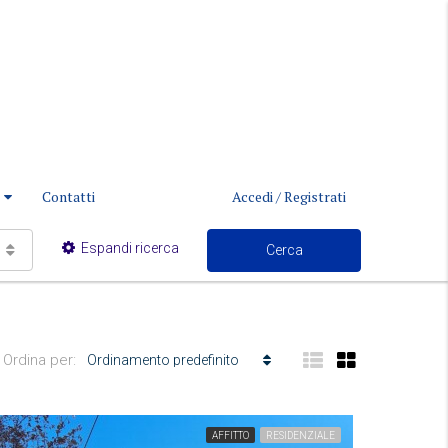
Contatti
Accedi / Registrati
Espandi ricerca
Cerca
Ordina per:
Ordinamento predefinito
AFFITTO
RESIDENZIALE