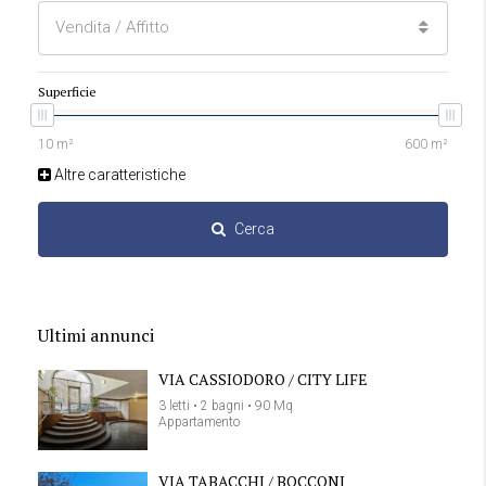
Vendita / Affitto
Superficie
Altre caratteristiche
Cerca
Ultimi annunci
VIA CASSIODORO / CITY LIFE
3 letti • 2 bagni • 90 Mq
Appartamento
VIA TABACCHI / BOCCONI