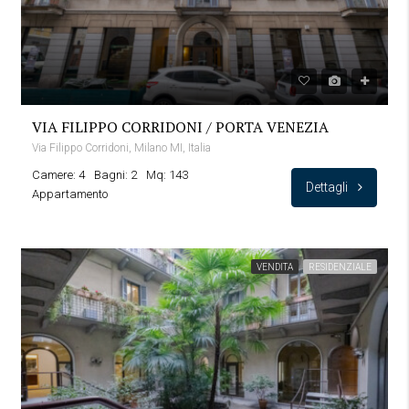
VIA FILIPPO CORRIDONI / PORTA VENEZIA
Via Filippo Corridoni, Milano MI, Italia
Camere: 4
Bagni: 2
Mq: 143
Dettagli
Appartamento
VENDITA
RESIDENZIALE