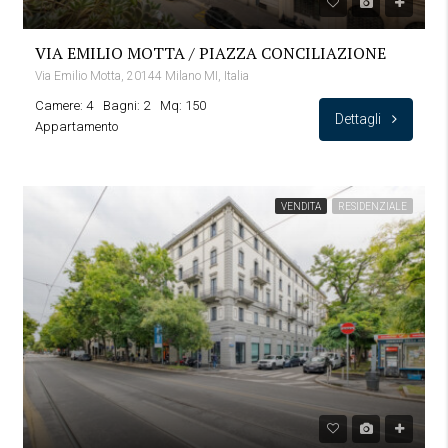
VIA EMILIO MOTTA / PIAZZA CONCILIAZIONE
Via Emilio Motta, 20144 Milano MI, Italia
Camere: 4
Bagni: 2
Mq: 150
Dettagli
Appartamento
VENDITA
RESIDENZIALE