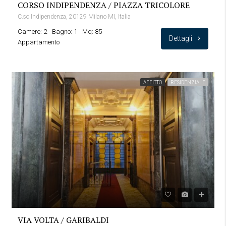
CORSO INDIPENDENZA / PIAZZA TRICOLORE
C.so Indipendenza, 20129 Milano MI, Italia
Camere: 2
Bagno: 1
Mq: 85
Dettagli
Appartamento
AFFITTO
RESIDENZIALE
VIA VOLTA / GARIBALDI