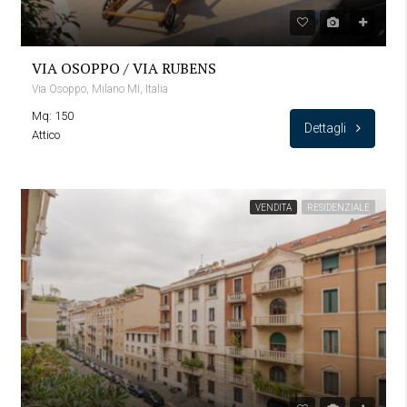
VIA OSOPPO / VIA RUBENS
Via Osoppo, Milano MI, Italia
Mq: 150
Dettagli
Attico
VENDITA
RESIDENZIALE