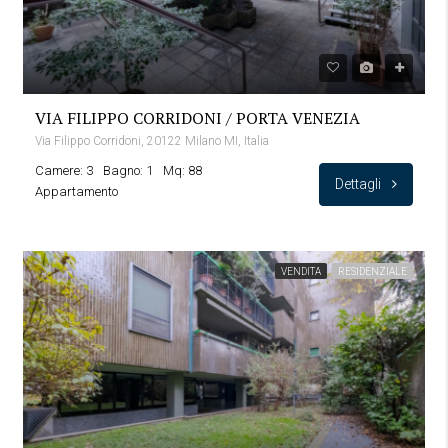
VIA FILIPPO CORRIDONI / PORTA VENEZIA
Via Filippo Corridoni, 20122 Milano MI, Italia
Camere: 3
Bagno: 1
Mq: 88
Dettagli
Appartamento
VENDITA
RESIDENZIALE