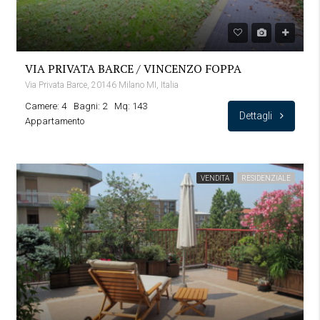
VIA PRIVATA BARCE / VINCENZO FOPPA
Via Privata Barce, 20146 Milano MI, Italia
Camere: 4
Bagni: 2
Mq: 143
Dettagli
Appartamento
VENDITA
RESIDENZIALE