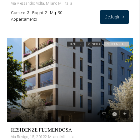
Via Alessandro Volta, Milano MI, Italia
Camere: 3
Bagni: 2
Mq: 90
Dettagli
Appartamento
CANTIERI
VENDITA
RESIDENZIALE
RESIDENZE FLUMENDOSA
Via Rovigo, 15, 20132 Milano MI, Italia