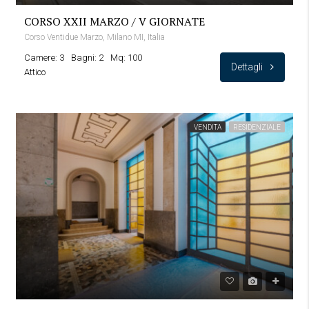
CORSO XXII MARZO / V GIORNATE
Corso Ventidue Marzo, Milano MI, Italia
Camere: 3
Bagni: 2
Mq: 100
Dettagli
Attico
VENDITA
RESIDENZIALE