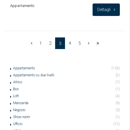
Appartamento
Dettagli
1
2
4
5
3
Appartamento
(135)
Appartamento su due livelli
(2)
Attico
(7)
Box
(1)
Loft
(4)
Mansarda
(6)
Negozio
(3)
Show room
(1)
Ufficio
(12)