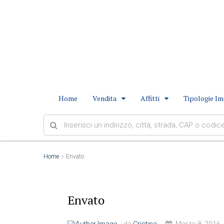
Home
Vendita
Affitti
Tipologie Im
Home
Envato
Envato