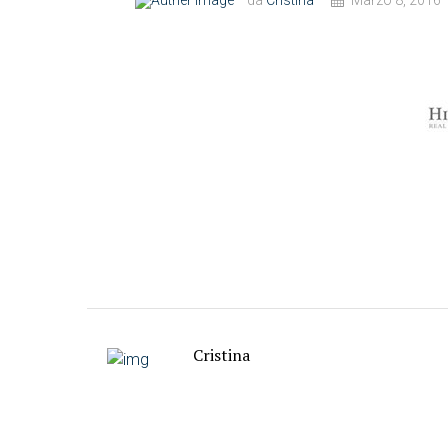
da
Cristina
Marzo 8, 2016
Cristina