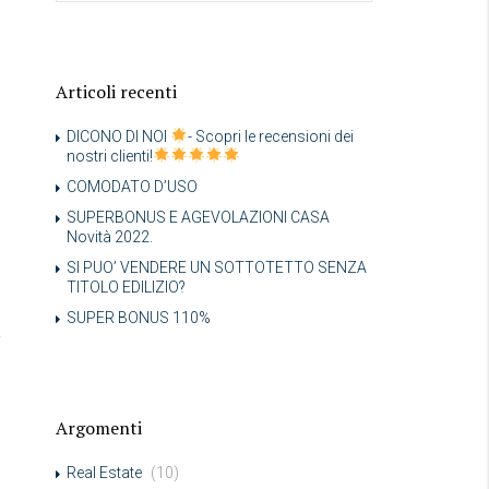
Articoli recenti
DICONO DI NOI
- Scopri le recensioni dei
nostri clienti!
COMODATO D’USO
SUPERBONUS E AGEVOLAZIONI CASA
Novità 2022.
SI PUO’ VENDERE UN SOTTOTETTO SENZA
TITOLO EDILIZIO?
SUPER BONUS 110%
Argomenti
Real Estate
(10)