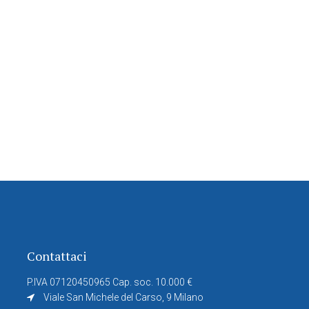
Contattaci
P.IVA 07120450965 Cap. soc. 10.000 €
Viale San Michele del Carso, 9 Milano