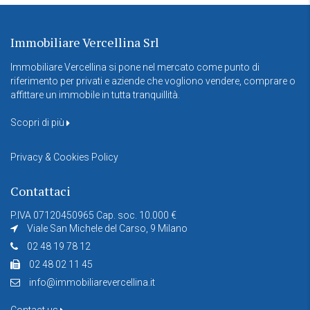
Immobiliare Vercellina Srl
Immobiliare Vercellina si pone nel mercato come punto di
riferimento per privati e aziende che vogliono vendere, comprare o
affittare un immobile in tutta tranquillità.
Scopri di più
Privacy & Cookies Policy
Contattaci
P.IVA 07120450965 Cap. soc. 10.000 €
Viale San Michele del Carso, 9 Milano
02 48 19 78 12
02 48 02 11 45
info@immobiliarevercellina.it
Contact us