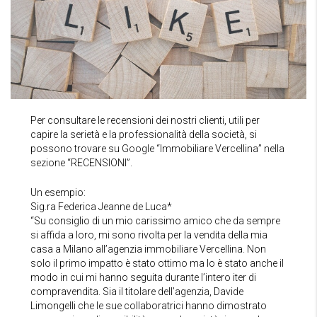
Per consultare le recensioni dei nostri clienti, utili per
capire la serietà e la professionalità della società, si
possono trovare su Google “Immobiliare Vercellina” nella
sezione “RECENSIONI”.
Un esempio:
Sig.ra Federica Jeanne de Luca*
“Su consiglio di un mio carissimo amico che da sempre
si affida a loro, mi sono rivolta per la vendita della mia
casa a Milano all’agenzia immobiliare Vercellina. Non
solo il primo impatto è stato ottimo ma lo è stato anche il
modo in cui mi hanno seguita durante l’intero iter di
compravendita. Sia il titolare dell’agenzia, Davide
Limongelli che le sue collaboratrici hanno dimostrato