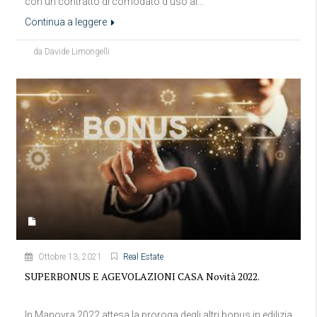
con un contratto di comodato d'uso ai...
Continua a leggere
da Davide Limongelli
Ottobre 13, 2021
Real Estate
SUPERBONUS E AGEVOLAZIONI CASA Novità 2022.
In Manovra 2022 attesa la proroga degli altri bonus in edilizia