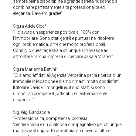
sempre piena disponibilità e grande serietà riuscendo a
combinare perfettamente alta professionalità ed
eleganza. Davvero grazie!”
Sig.ra Adele Cice*
“Ho avuto un’esperienza positiva al 100% con
l’immobiliare. Sono stati gentili e puntuali nel risolvere
ogni problematica, oltre che molto professionali.
Consiglio quest’agenzia a chiunque si trovasse ad
affrontare l’ardua impresa di cercare casa a Milano.”
Sig.ra Marianna Battini*
“Ci siamo affidati all’Agenzia Vercellina per la ricerca di un
immobile in locazione e siamo rimasti molto soddisfatti.
Il titolare Davide Limongelli ed il suo staff si sono
dimostrati competenti, affidabili ed estremamente
disponibili.”
Sig. Gigi Bandaccia
“Professionalità, competenza, cortesia.
Vendere casa è un qualcosa di impegnativo per chiunque
ma grazie al supporto che abbiamo ricevuto tutto è