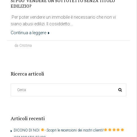
SI PUO’ VENDERE UN SOTTOTETTO SENZA TITOLO
EDILIZIO?
Per poter vendere un immobile è necessario che non vi
siano abusi edilizi. Il cosiddetto...
Continua a leggere
da Cristina
Ricerca articoli
Articoli recenti
DICONO DI NOI
- Scopri le recensioni dei nostri clienti!