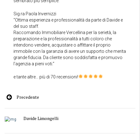
sembrato più semplice.”
Sig.ra Paola Invernizzi
“Ottima esperienza e professionalità da parte di Davide e
del suo staff.
Raccomando Immobiliare Vercellina per la serietà, la
preparazione e la professionalità a tutti coloro che
intendono vendere, acquistare o affittare il proprio
immobile con la garanzia di avere un supporto che merita
grande fiducia. Da cliente sono soddisfatta e promuovo
l’agenzia a pieni voti.”
e tante altre… più di 70 recensioni!
Precedente
Davide Limongelli