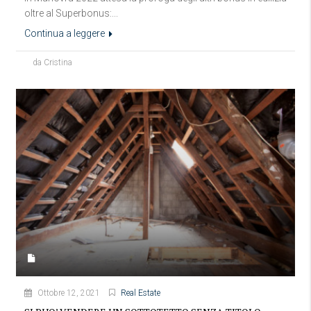
oltre al Superbonus:...
Continua a leggere
da Cristina
Ottobre 12, 2021
Real Estate