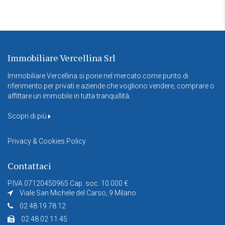
Immobiliare Vercellina Srl
Immobiliare Vercellina si pone nel mercato come punto di
riferimento per privati e aziende che vogliono vendere, comprare o
affittare un immobile in tutta tranquillità.
Scopri di più
Privacy & Cookies Policy
Contattaci
P.IVA 07120450965 Cap. soc. 10.000 €
Viale San Michele del Carso, 9 Milano
02 48 19 78 12
02 48 02 11 45