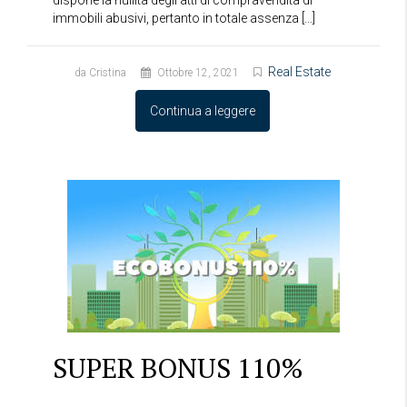
immobili abusivi, pertanto in totale assenza […]
Real Estate
da Cristina
Ottobre 12, 2021
Continua a leggere
SUPER BONUS 110%