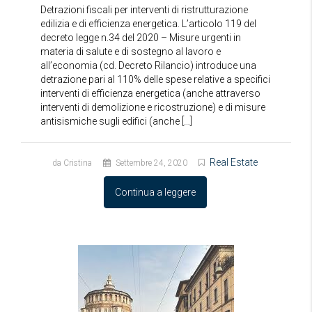
Detrazioni fiscali per interventi di ristrutturazione
edilizia e di efficienza energetica. L’articolo 119 del
decreto legge n.34 del 2020 – Misure urgenti in
materia di salute e di sostegno al lavoro e
all’economia (cd. Decreto Rilancio) introduce una
detrazione pari al 110% delle spese relative a specifici
interventi di efficienza energetica (anche attraverso
interventi di demolizione e ricostruzione) e di misure
antisismiche sugli edifici (anche […]
Real Estate
da Cristina
Settembre 24, 2020
Continua a leggere