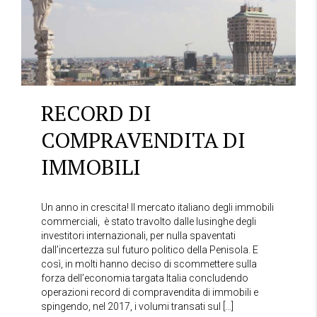
RECORD DI
COMPRAVENDITA DI
IMMOBILI
Un anno in crescita! Il mercato italiano degli immobili
commerciali, è stato travolto dalle lusinghe degli
investitori internazionali, per nulla spaventati
dall’incertezza sul futuro politico della Penisola. E
così, in molti hanno deciso di scommettere sulla
forza dell’economia targata Italia concludendo
operazioni record di compravendita di immobili e
spingendo, nel 2017, i volumi transati sul […]