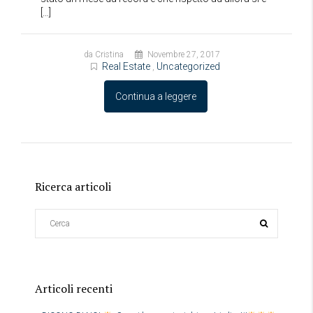
[…]
da Cristina
Novembre 27, 2017
Real Estate
Uncategorized
,
Continua a leggere
Ricerca articoli
Articoli recenti