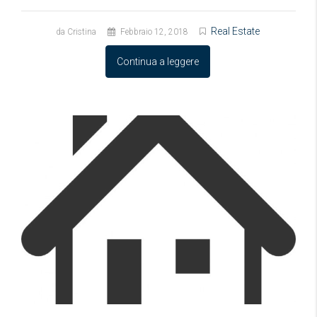
Real Estate
da Cristina
Febbraio 12, 2018
Continua a leggere