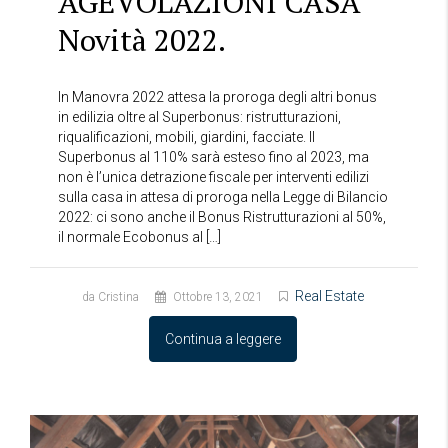
AGEVOLAZIONI CASA
Novità 2022.
In Manovra 2022 attesa la proroga degli altri bonus
in edilizia oltre al Superbonus: ristrutturazioni,
riqualificazioni, mobili, giardini, facciate. Il
Superbonus al 110% sarà esteso fino al 2023, ma
non è l’unica detrazione fiscale per interventi edilizi
sulla casa in attesa di proroga nella Legge di Bilancio
2022: ci sono anche il Bonus Ristrutturazioni al 50%,
il normale Ecobonus al […]
Real Estate
da Cristina
Ottobre 13, 2021
Continua a leggere