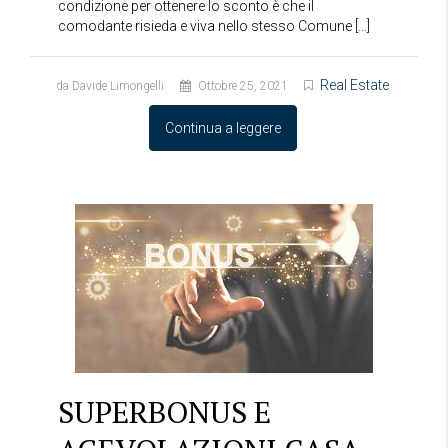
condizione per ottenere lo sconto è che il
comodante risieda e viva nello stesso Comune […]
Real Estate
da Davide Limongelli
Ottobre 25, 2021
Continua a leggere
SUPERBONUS E