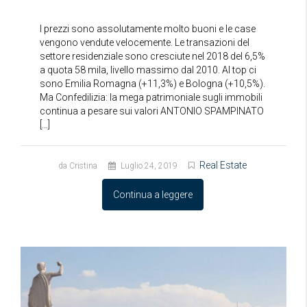
I prezzi sono assolutamente molto buoni e le case
vengono vendute velocemente. Le transazioni del
settore residenziale sono cresciute nel 2018 del 6,5%
a quota 58 mila, livello massimo dal 2010. Al top ci
sono Emilia Romagna (+11,3%) e Bologna (+10,5%).
Ma Confedilizia: la mega patrimoniale sugli immobili
continua a pesare sui valori ANTONIO SPAMPINATO
[…]
Real Estate
da Cristina
Luglio 24, 2019
Continua a leggere