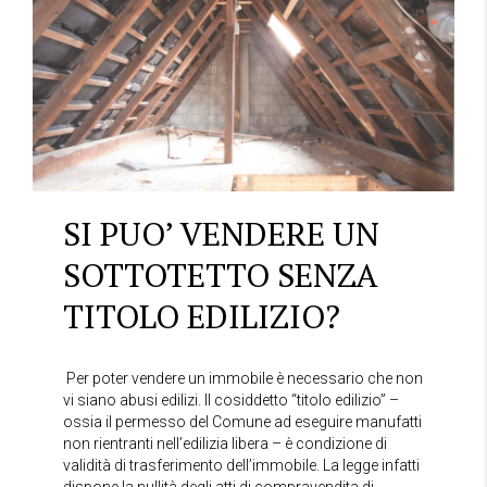
SI PUO’ VENDERE UN
SOTTOTETTO SENZA
TITOLO EDILIZIO?
Per poter vendere un immobile è necessario che non
vi siano abusi edilizi. Il cosiddetto “titolo edilizio” –
ossia il permesso del Comune ad eseguire manufatti
non rientranti nell’edilizia libera – è condizione di
validità di trasferimento dell’immobile. La legge infatti
dispone la nullità degli atti di compravendita di