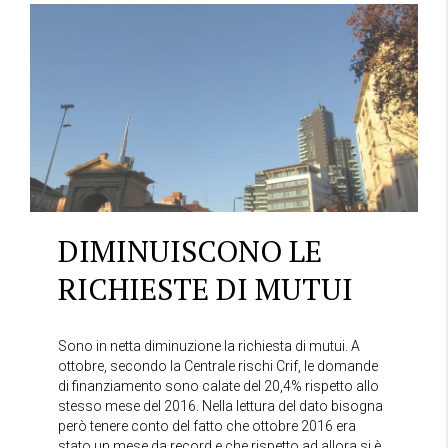
DIMINUISCONO LE
RICHIESTE DI MUTUI
Sono in netta diminuzione la richiesta di mutui. A
ottobre, secondo la Centrale rischi Crif, le domande
di finanziamento sono calate del 20,4% rispetto allo
stesso mese del 2016. Nella lettura del dato bisogna
però tenere conto del fatto che ottobre 2016 era
stato un mese da record e che rispetto ad allora si è