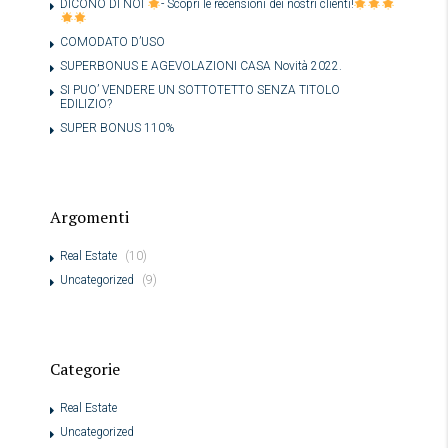
DICONO DI NOI
- Scopri le recensioni dei nostri clienti!
COMODATO D’USO
SUPERBONUS E AGEVOLAZIONI CASA Novità 2022.
SI PUO’ VENDERE UN SOTTOTETTO SENZA TITOLO
EDILIZIO?
SUPER BONUS 110%
Argomenti
Real Estate
(10)
Uncategorized
(9)
Categorie
Real Estate
Uncategorized