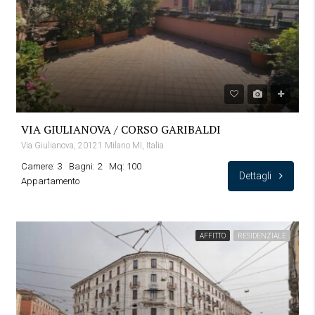
VIA GIULIANOVA / CORSO GARIBALDI
Via Giulianova, 20121 Milano MI, Italia
Camere: 3
Bagni: 2
Mq: 100
Dettagli
Appartamento
AFFITTO
RESIDENZIALE