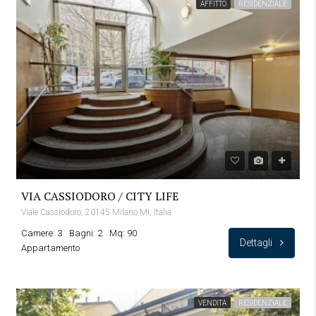
AFFITTO
RESIDENZIALE
VIA CASSIODORO / CITY LIFE
Viale Cassiodoro, 20145 Milano MI, Italia
Camere: 3
Bagni: 2
Mq: 90
Dettagli
Appartamento
VENDITA
RESIDENZIALE