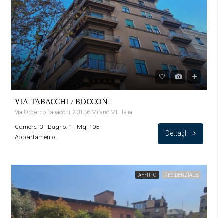
VIA TABACCHI / BOCCONI
Via Odoardo Tabacchi, 20136 Milano MI, Italia
Camere: 3
Bagno: 1
Mq: 105
Dettagli
Appartamento
AFFITTO
RESIDENZIALE