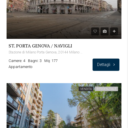
ST. PORTA GENOVA / NAVIGLI
Stazione di Milano Porta Genova, 20144 Milano MI, Italia
Camere: 4
Bagni: 3
Mq: 177
Dettagli
Appartamento
VENDITA
RESIDENZIALE