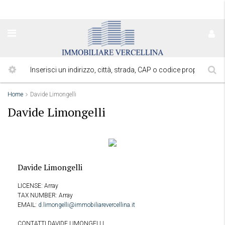
Home
Davide Limongelli
Davide Limongelli
Davide Limongelli
LICENSE:
Array
TAX NUMBER:
Array
EMAIL:
d.limongelli@immobiliarevercellina.it
CONTATTI DAVIDE LIMONGELLI