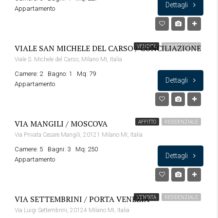
Dettagli
Appartamento
VIALE SAN MICHELE DEL CARSO / CONCILIAZIONE
VENDITA
RESIDENZIALE
Viale S. Michele del Carso, Milano MI, Italia
Camere: 2
Bagno: 1
Mq: 79
Dettagli
Appartamento
VIA MANGILI / MOSCOVA
AFFITTO
RESIDENZIALE
Via Privata Cesare Mangili, 20121 Milano MI, Italia
Camere: 5
Bagni: 3
Mq: 250
Dettagli
Appartamento
VIA SETTEMBRINI / PORTA VENEZIA
VENDITA
RESIDENZIALE
Via Luigi Settembrini, 20124 Milano MI, Italia