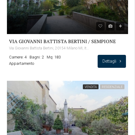
VIA GIOVANNI BATTISTA BERTINI / SEMPIONE
Via Giovanni Battista Bertini, 20154 Milano MI, Italia
Camere: 4
Bagni: 2
Mq: 183
Dettagli
Appartamento
VENDITA
RESIDENZIALE