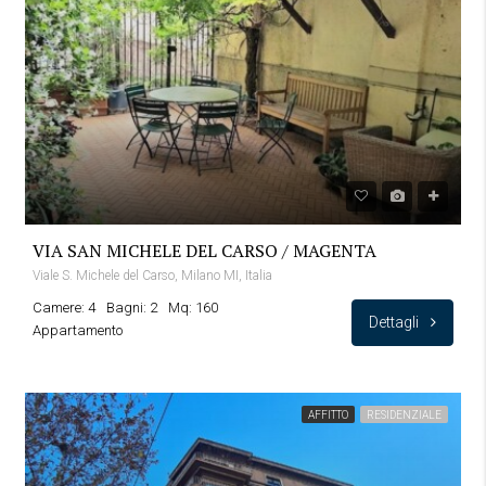
VIA SAN MICHELE DEL CARSO / MAGENTA
Viale S. Michele del Carso, Milano MI, Italia
Camere: 4
Bagni: 2
Mq: 160
Dettagli
Appartamento
AFFITTO
RESIDENZIALE