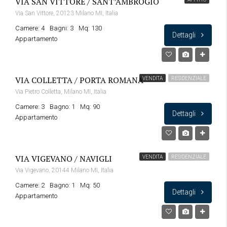
VIA SAN VITTORE / SANT’AMBROGIO
Via San Vittore, 20123 Milano MI, Italia
Camere: 4
Bagni: 3
Mq: 130
Dettagli
Appartamento
VIA COLLETTA / PORTA ROMANA
VENDITA
RESIDENZIALE
Via Pietro Colletta, Milano MI, Italia
Camere: 3
Bagno: 1
Mq: 90
Dettagli
Appartamento
VIA VIGEVANO / NAVIGLI
VENDITA
RESIDENZIALE
Via Vigevano, 20144 Milano MI, Italia
Camere: 2
Bagno: 1
Mq: 50
Dettagli
Appartamento